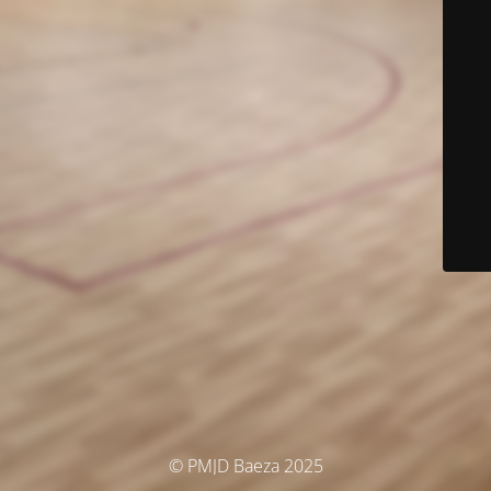
© PMJD Baeza 2025