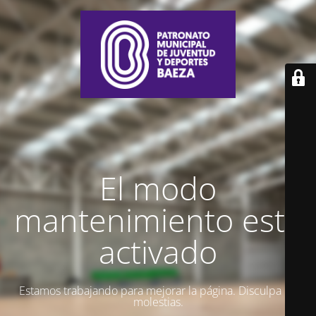
El modo
mantenimiento está
activado
Estamos trabajando para mejorar la página. Disculpa las
molestias.