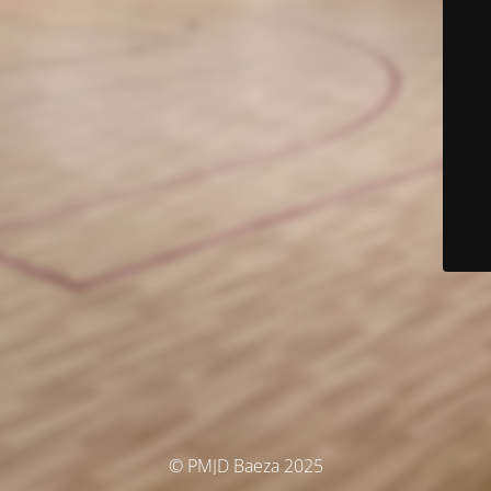
© PMJD Baeza 2025