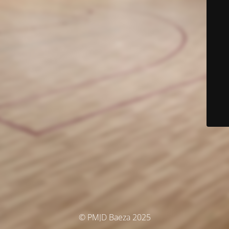
© PMJD Baeza 2025