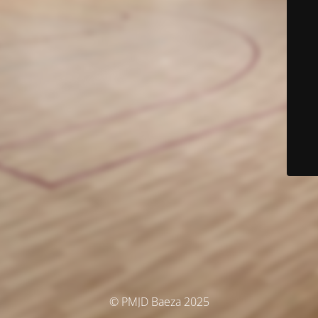
© PMJD Baeza 2025