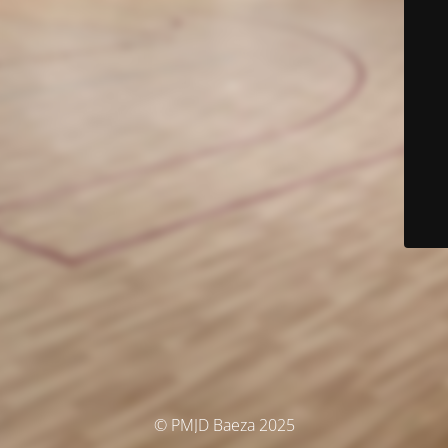
© PMJD Baeza 2025